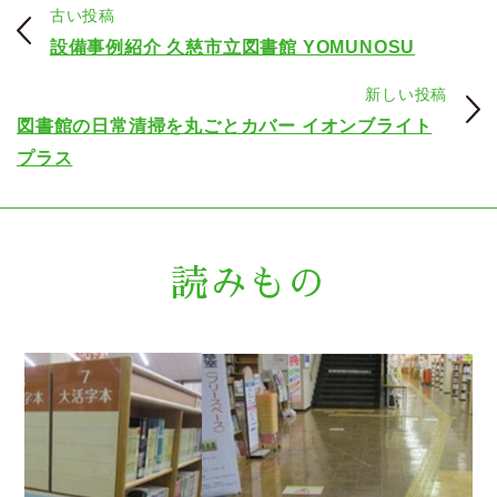
古い投稿
設備事例紹介 久慈市立図書館 YOMUNOSU
新しい投稿
図書館の日常清掃を丸ごとカバー イオンブライト
プラス
読みもの