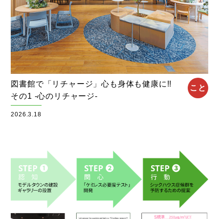
図書館で「リチャージ」心も身体も健康に!!
こと
その1 -心のリチャージ-
2026.3.18