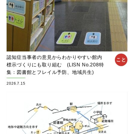
認知症当事者の意見からわかりやすい館内
こと
標示づくりにも取り組む (LISN No.208特
集：図書館とフレイル予防、地域共生)
2026.7.15