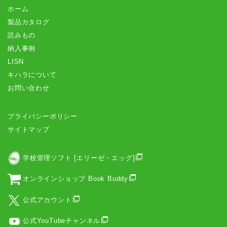
ホーム
製品カタログ
読みもの
納入事例
LISN
キハラについて
お問い合わせ
プライバシーポリシー
サイトマップ
学校管理ソフト [エリーゼ・エッグ]
オンラインショップ Book Buddy
公式アカウント
公式YouTubeチャンネル