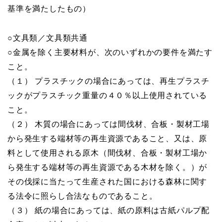
基準を満たしたもの）
○文具類／文具類共通
○金属を除く主要材料が、次のいずれかの要件を満たす
こと。
（１） プラスチックの場合にあっては、再生プラスチ
ックがプラスチック重量の４０％以上使用されている
こと。
（２） 木質の場合にあっては間伐材、合板・製材工場
から発生する端材等の再生資源であること、又は、原
料として使用される原木（間伐材、合板・製材工場か
ら発生する端材等の再生資源である木材を除く。）が
その伐採に当たって生産された国における森林に関す
る法令に照らし合法なものであること。
（３） 紙の場合にあっては、紙の原料は古紙パルプ配