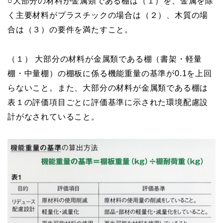
○大部分の材料が金属類である棚は（１）を、金属を除
く主要材料がプラスチックの場合は（２）、木質の場
合は（３）の要件を満たすこと。
（１） 大部分の材料が金属類である棚（書架・軽量
棚・中量棚）の棚板に係る機能重量の基準が0.1を上回
らないこと。また、大部分の材料が金属類である棚は
表１の評価項目ごとに評価基準に示された環境配慮設
計がなされていること。