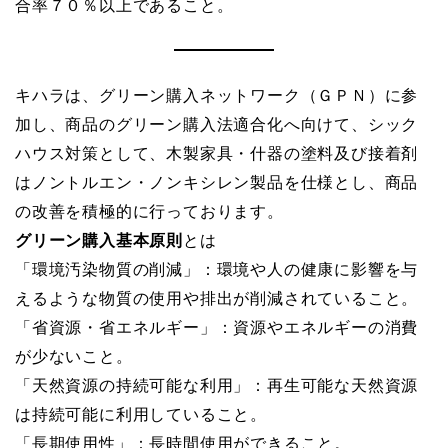
合率７０％以上であること。
キハラは、グリーン購入ネットワーク（ＧＰＮ）に参
加し、商品のグリーン購入法適合化へ向けて、シック
ハウス対策として、木製家具・什器の塗料及び接着剤
はノントルエン・ノンキシレン製品を仕様とし、商品
の改善を積極的に行っております。
グリーン購入基本原則
とは
「環境汚染物質の削減」：環境や人の健康に影響を与
えるような物質の使用や排出が削減されていること。
「省資源・省エネルギー」：資源やエネルギーの消費
が少ないこと。
「天然資源の持続可能な利用」：再生可能な天然資源
は持続可能に利用していること。
「長期使用性」：長時間使用ができること。