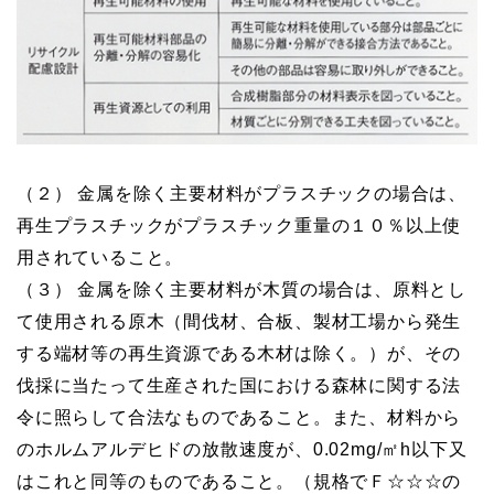
（２） 金属を除く主要材料がプラスチックの場合は、
再生プラスチックがプラスチック重量の１０％以上使
用されていること。
（３） 金属を除く主要材料が木質の場合は、原料とし
て使用される原木（間伐材、合板、製材工場から発生
する端材等の再生資源である木材は除く。）が、その
伐採に当たって生産された国における森林に関する法
令に照らして合法なものであること。また、材料から
のホルムアルデヒドの放散速度が、0.02mg/㎡h以下又
はこれと同等のものであること。（規格でＦ☆☆☆の