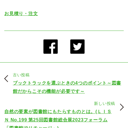
お見積り・注文
古い投稿
ブックトラックを選ぶときの4つのポイント～図書
館だからこその機能が必要です～
新しい投稿
自然の要素が図書館にもたらすものとは。(ＬＩＳ
Ｎ No.199 第25回図書館総合展2023フォーラム