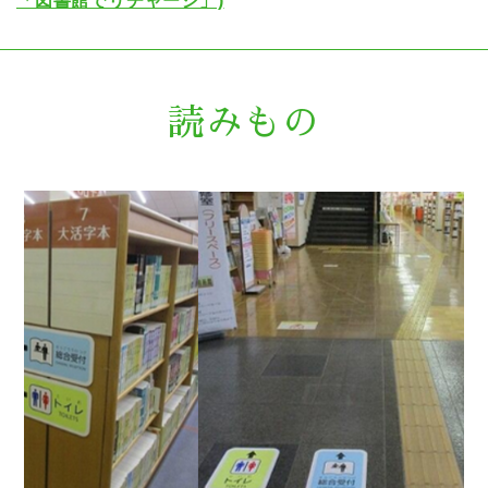
「図書館でリチャージ」)
読みもの