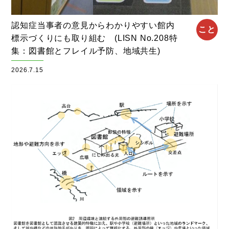
認知症当事者の意見からわかりやすい館内
こと
標示づくりにも取り組む (LISN No.208特
集：図書館とフレイル予防、地域共生)
2026.7.15