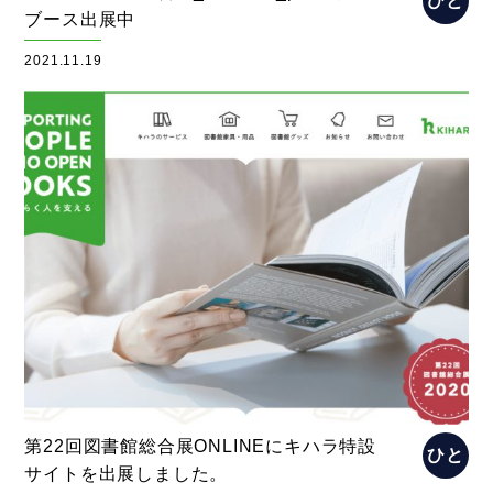
ひと
ブース出展中
2021.11.19
第22回図書館総合展ONLINEにキハラ特設
ひと
サイトを出展しました。