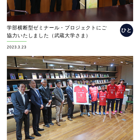
学部横断型ゼミナール・プロジェクトにご
ひと
協力いたしました（武蔵大学さま）
2023.3.23