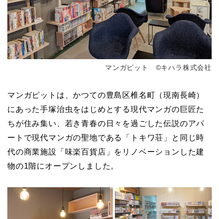
マンガピット ©キハラ株式会社
マンガピットは、かつての豊島区椎名町（現南長崎）
にあった手塚治虫をはじめとする現代マンガの巨匠た
ちが住み集い、若き青春の日々を過ごした伝説のアパ
ートで現代マンガの聖地である「トキワ荘」と同じ時
代の商業施設「味楽百貨店」をリノベーションした建
物の1階にオープンしました。