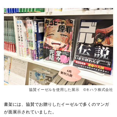
協賛イーゼルを使用した展示 ©キハラ株式会社
書架には、協賛でお贈りしたイーゼルで多くのマンガ
が面展示されていました。