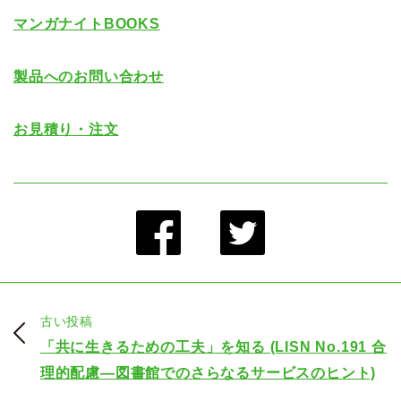
マンガナイトBOOKS
製品へのお問い合わせ
お見積り・注文
古い投稿
「共に生きるための工夫」を知る (LISN No.191 合
理的配慮―図書館でのさらなるサービスのヒント)