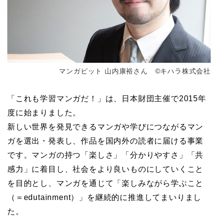
マンガピット 山内康裕さん ©キハラ株式会社
「これも学習マンガだ！」は、日本財団主催で2015年
度に始まりました。
新しい世界を発見できるマンガや学びにつながるマン
ガを選出・発表し、作品を国内外の読者に届ける事業
です。マンガの持つ「楽しさ」「分かりやすさ」「共
感力」に着目し、社会をより良いものにしていくこと
を目的とし、マンガを通じて「楽しみながら学ぶこと
（＝edutainment）」を継続的に推進してまいりまし
た。