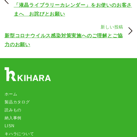
「液晶ライブラリーカレンダー」をお使いのお客さ
まへ お詫びとお願い
新しい投稿
新型コロナウイルス感染対策実施へのご理解とご協
力のお願い
ホーム
製品カタログ
読みもの
納入事例
LISN
キハラについて