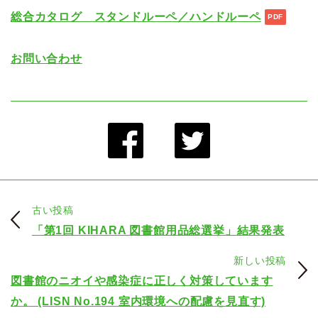
総合カタログ スタンドルーペ／ハンドルーペ
お問い合わせ
古い投稿
「第1回 KIHARA 図書館用品総選挙」結果発表
新しい投稿
図書館のニオイや感染症に正しく対策しています
か。 (LISN No.194 室内環境への配慮を見直す)