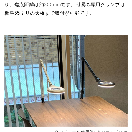
り、焦点距離は約300mmです。付属の専用クランプは
板厚55ミリの天板まで取付が可能です。
スタンドルーペ使用例©キハラ株式会社