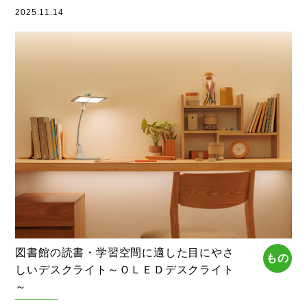
2025.11.14
図書館の読書・学習空間に適した目にやさ
もの
しいデスクライト～ＯＬＥＤデスクライト
～