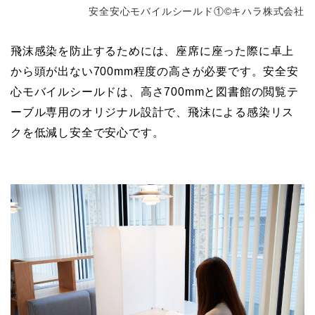
安全安心モバイルシールド①©キハラ株式会社
飛沫感染を防止するためには、座席に座った際に卓上
から頭が出ない700mm程度の高さが必要です。安全安
心モバイルシールドは、高さ700mmと図書館の閲覧テ
ーブル専用のオリジナル設計で、飛沫による感染リス
クを低減し安全で安心です。