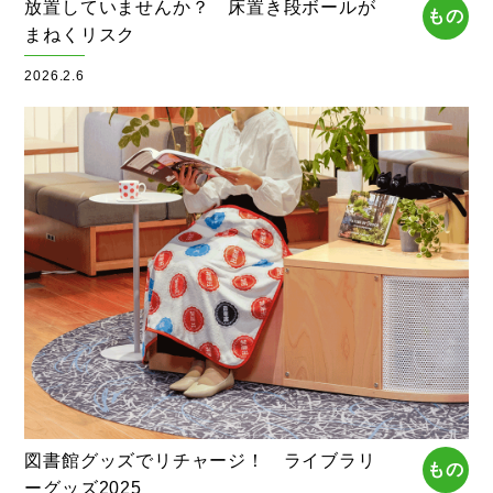
放置していませんか？ 床置き段ボールが
もの
まねくリスク
2026.2.6
図書館グッズでリチャージ！ ライブラリ
もの
ーグッズ2025