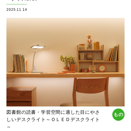
2025.11.14
図書館の読書・学習空間に適した目にやさ
もの
しいデスクライト～ＯＬＥＤデスクライト
～