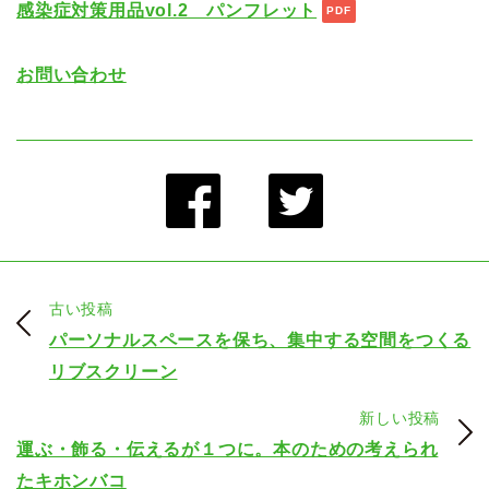
感染症対策用品vol.2 パンフレット
お問い合わせ
古い投稿
パーソナルスペースを保ち、集中する空間をつくる
リブスクリーン
新しい投稿
運ぶ・飾る・伝えるが１つに。本のための考えられ
たキホンバコ