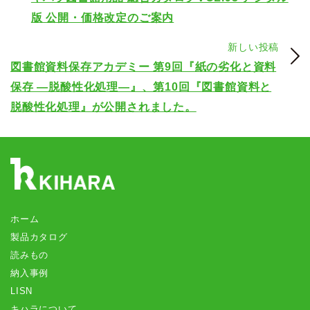
版 公開・価格改定のご案内
新しい投稿
図書館資料保存アカデミー 第9回『紙の劣化と資料
保存 ―脱酸性化処理―』、第10回『図書館資料と
脱酸性化処理』が公開されました。
ホーム
製品カタログ
読みもの
納入事例
LISN
キハラについて