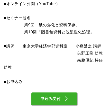
■オンライン公開（YouTube）
■セミナー題名
第9回「紙の劣化と資料保存」
第10回「図書館資料と脱酸性化処理」
■講師 東京大学経済学部資料室 小島浩之 講師
矢野正隆 助教
森脇優紀 特任
助教
■お申込み
申込み受付