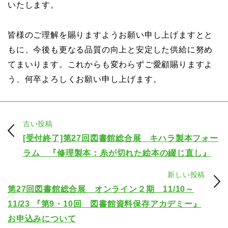
いたします。
皆様のご理解を賜りますようお願い申し上げますとと
もに、今後も更なる品質の向上と安定した供給に努め
てまいります。これからも変わらずご愛顧賜りますよ
う、何卒よろしくお願い申し上げます。
古い投稿
[受付終了]第27回図書館総合展 キハラ製本フォー
ラム 『修理製本：糸が切れた絵本の綴じ直し』
新しい投稿
第27回図書館総合展 オンライン２期 11/10～
11/23 『第9・10回 図書館資料保存アカデミー』
お申込みについて