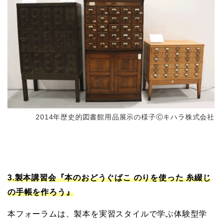
2014年歴史的図書館用品展示の様子Ⓒキハラ株式会社
3.製本講習会『本のおどうぐばこ のりを使った 糸綴じ
の手帳を作ろう』
本フォーラムは、製本を実習スタイルで学ぶ体験型学