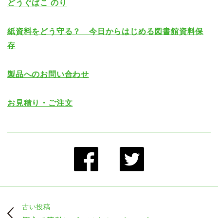
どうぐばこ のり
紙資料をどう守る？ 今日からはじめる図書館資料保
存
製品へのお問い合わせ
お見積り・ご注文
古い投稿