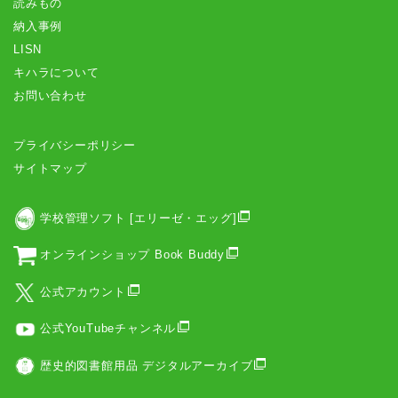
読みもの
納入事例
LISN
キハラについて
お問い合わせ
プライバシーポリシー
サイトマップ
学校管理ソフト [エリーゼ・エッグ]
オンラインショップ Book Buddy
公式アカウント
公式YouTubeチャンネル
歴史的図書館用品 デジタルアーカイブ