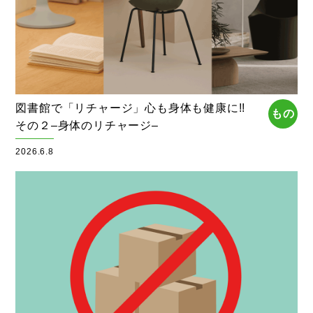
図書館で「リチャージ」心も身体も健康に!!
もの
その２–身体のリチャージ–
2026.6.8