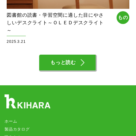
図書館の読書・学習空間に適した目にやさ
もの
しいデスクライト～ＯＬＥＤデスクライト
～
2025.3.21
もっと読む
ホーム
製品カタログ