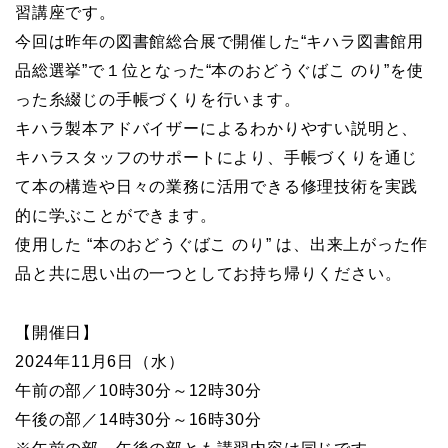
習講座です。
今回は昨年の図書館総合展で開催した“キハラ図書館用
品総選挙”で１位となった“本のおどうぐばこ のり”を使
った糸綴じの手帳づくりを行います。
キハラ製本アドバイザーによるわかりやすい説明と、
キハラスタッフのサポートにより、手帳づくりを通じ
て本の構造や日々の業務に活用できる修理技術を実践
的に学ぶことができます。
使用した “本のおどうぐばこ のり” は、出来上がった作
品と共に思い出の一つとしてお持ち帰りください。
【開催日】
2024年11月6日（水）
午前の部／10時30分～12時30分
午後の部／14時30分～16時30分