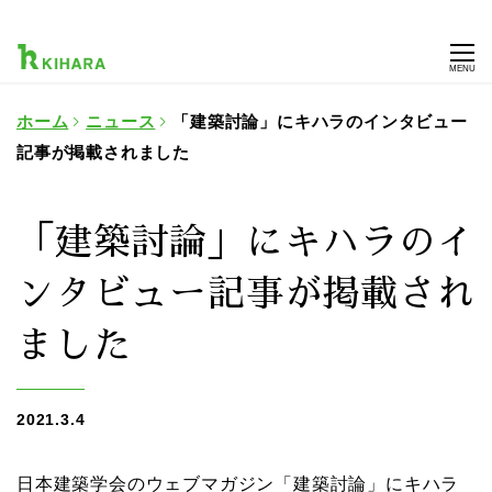
MENU
ホーム
ニュース
「建築討論」にキハラのインタビュー
記事が掲載されました
「建築討論」にキハラのイ
ンタビュー記事が掲載され
ました
2021.3.4
日本建築学会のウェブマガジン「建築討論」にキハラ