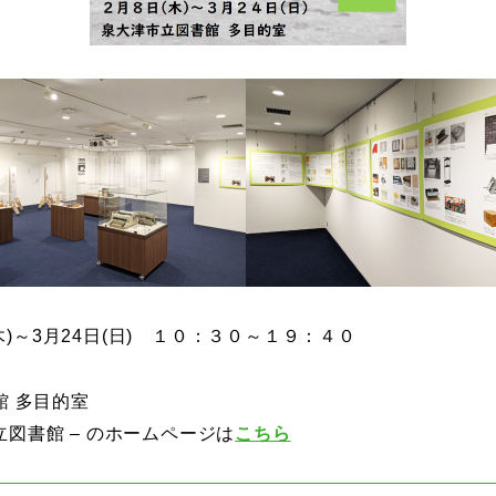
(木)～3月24日(日) １０：３０～１９：４０
館 多目的室
市立図書館 – のホームページは
こちら