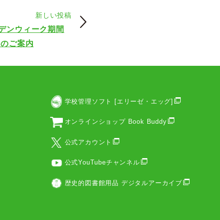
新しい投稿
デンウィーク期間
業のご案内
学校管理ソフト [エリーゼ・エッグ]
オンラインショップ Book Buddy
公式アカウント
公式YouTubeチャンネル
歴史的図書館用品 デジタルアーカイブ