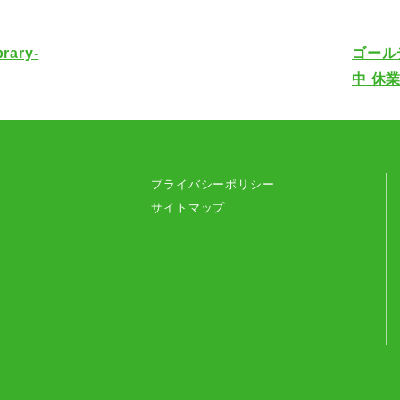
brary-
ゴール
中 休
プライバシーポリシー
サイトマップ