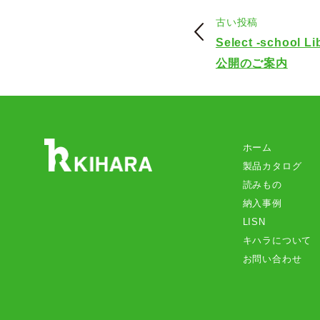
古い投稿
Select -school Li
公開のご案内
ホーム
製品カタログ
読みもの
納入事例
LISN
キハラについて
お問い合わせ