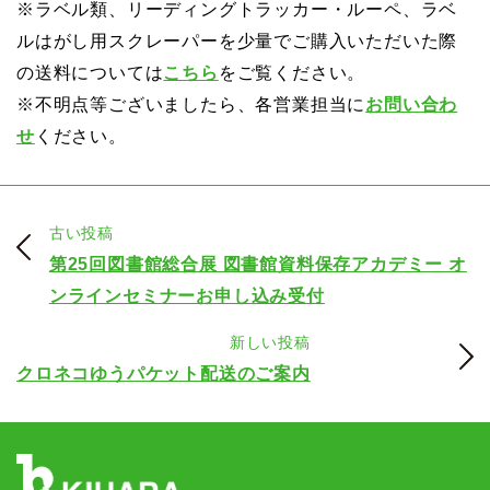
※ラベル類、リーディングトラッカー・ルーペ、ラベ
ルはがし用スクレーパーを少量でご購入いただいた際
の送料については
こちら
をご覧ください。
※不明点等ございましたら、各営業担当に
お問い合わ
せ
ください。
古い投稿
第25回図書館総合展 図書館資料保存アカデミー オ
ンラインセミナーお申し込み受付
新しい投稿
クロネコゆうパケット配送のご案内