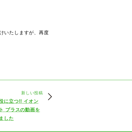
けいたしますが、再度
新しい投稿
役に立つ!! イオン
ト プラスの動画を
ました