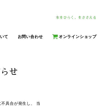
本をひらく、をささえる
いて
お問い合わせ
オンラインショップ
知らせ
ーバに不具合が発生し、 当