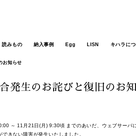
読みもの
納入事例
Egg
LISN
キハラにつ
のお知らせ
合発生のお詫びと復旧のお
 00:00 ～ 11月21日(月) 9:30頃 までのあいだ、ウェブサ
ができない障害が発生いたしました。