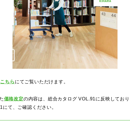
は
こちら
にてご覧いただけます。
た
価格改定
の内容は、総合カタログ VOL.91に反映してお
91にて、ご確認ください。