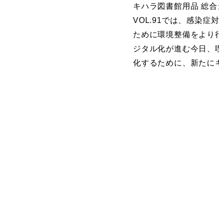
キハラ図書館用品 総合カ
VOL.91では、感染
ために環境整備をより
ジタル化が進む今日、
化するために、新たに