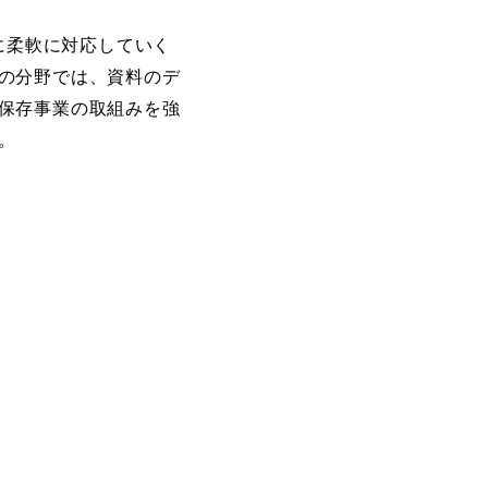
に柔軟に対応していく
の分野では、資料のデ
保存事業の取組みを強
。