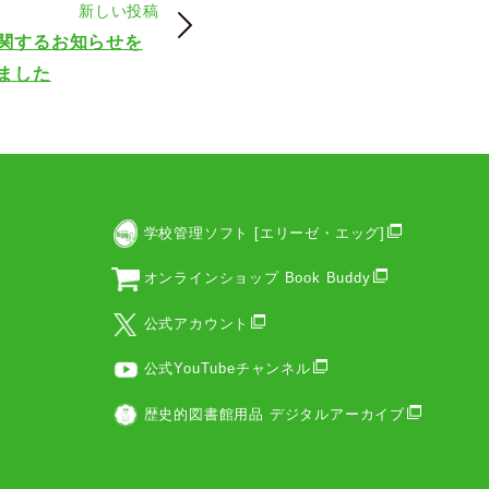
新しい投稿
関するお知らせを
ました
学校管理ソフト [エリーゼ・エッグ]
オンラインショップ Book Buddy
公式アカウント
公式YouTubeチャンネル
歴史的図書館用品 デジタルアーカイブ