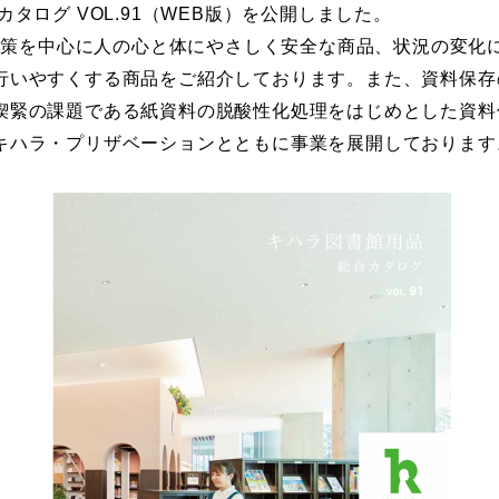
タログ VOL.91（WEB版）を公開しました。
症対策を中心に人の心と体にやさしく安全な商品、状況の変化
行いやすくする商品をご紹介しております。また、資料保存
喫緊の課題である紙資料の脱酸性化処理をはじめとした資料
キハラ・プリザベーションとともに事業を展開しております