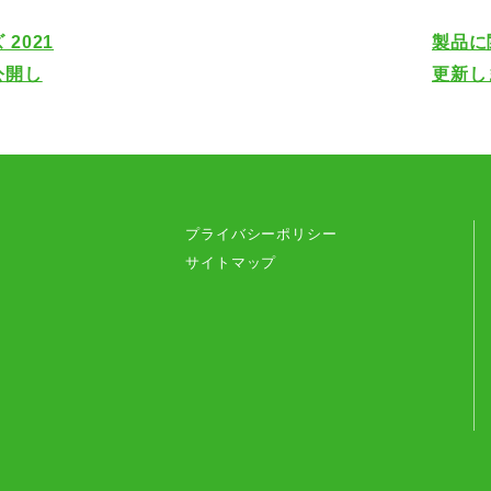
2021
製品に
公開し
更新し
プライバシーポリシー
サイトマップ