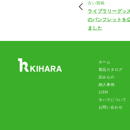
古い投稿
ライブラリーグッズ 
のパンフレットを
ました
ホーム
製品カタログ
読みもの
納入事例
LISN
キハラについて
お問い合わせ