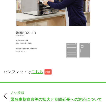
パンフレットは
こちら
古い投稿
緊急事態宣言等の拡大と期間延長への対応について