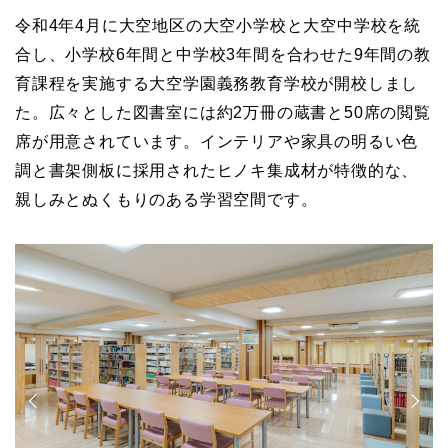
令和4年4月に大空地区の大空小学校と大空中学校を統
合し、小学校6年間と中学校3年間を合わせた9年間の教
育課程を実施する大空学園義務教育学校が開校しまし
た。広々とした図書室には約2万冊の蔵書と50席の閲覧
席が用意されています。インテリアや家具の明るい色
調と書架側板に採用されたヒノキ集成材が特徴的な、
親しみとぬくもりのある学習空間です。