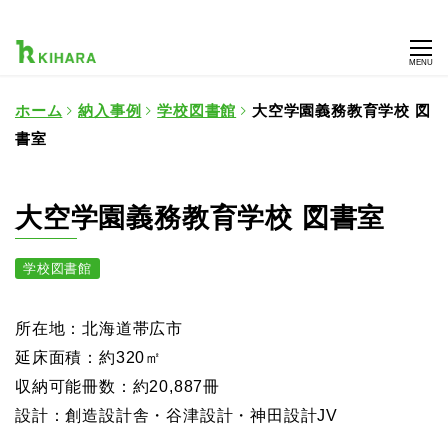
MENU
ホーム
納入事例
学校図書館
大空学園義務教育学校 図
書室
大空学園義務教育学校 図書室
学校図書館
所在地：北海道帯広市
延床面積：約320㎡
収納可能冊数：約20,887冊
設計：創造設計舎・谷津設計・神田設計JV