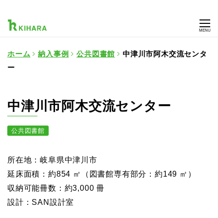
MENU
ホーム
納入事例
公共図書館
中津川市阿木交流センタ
ー
中津川市阿木交流センター
公共図書館
所在地：岐阜県中津川市
延床面積：約854 ㎡（図書館専有部分：約149 ㎡）
収納可能冊数：約3,000 冊
設計：SAN設計室