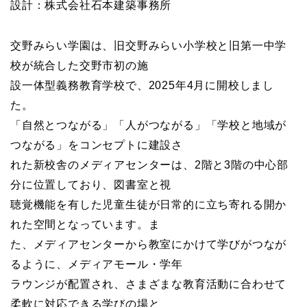
設計：株式会社石本建築事務所
交野みらい学園は、旧交野みらい小学校と旧第一中学
校が統合した交野市初の施
設一体型義務教育学校で、2025年4月に開校しまし
た。
「自然とつながる」「人がつながる」「学校と地域が
つながる」をコンセプトに建設さ
れた新校舎のメディアセンターは、2階と3階の中心部
分に位置しており、図書室と視
聴覚機能を有した児童生徒が日常的に立ち寄れる開か
れた空間となっています。ま
た、メディアセンターから教室にかけて学びがつなが
るように、メディアモール・学年
ラウンジが配置され、さまざまな教育活動に合わせて
柔軟に対応できる学びの場と