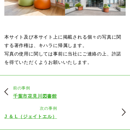
本サイト及び本サイト上に掲載される個々の写真に関
する著作権は、キハラに帰属します。
写真の使用に関しては事前に当社にご連絡の上、許諾
を得ていただくようお願いいたします。
前の事例
千葉市花見川図書館
次の事例
J ＆ L（ジェイトエル）