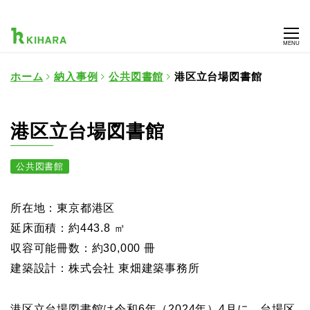
MENU
ホーム
納入事例
公共図書館
港区立台場図書館
港区立台場図書館
公共図書館
所在地：東京都港区
延床面積：約443.8 ㎡
収容可能冊数：約30,000 冊
建築設計：株式会社 東畑建築事務所
港区立台場図書館は令和6年（2024年）4月に、台場区