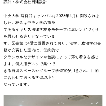
設計：株式会社日建設計
中央大学 茗荷谷キャンパスは2023年4月に開設されま
した。校舎は中央大学の前身
であるイギリス法律学校をモチーフに赤レンガづくり
を思わせる造りとなっていま
す。図書館は4階に設置されており、法学、政治学の書
籍が充実した室内は、伝統的で
クラシカルなデザインや色調によって落ち着きを感じ
ます。個人用デスクで集中で
きる自習スペースやグループ学習室が用意され、目的
に合わせて選べる学習環境と
なっています。