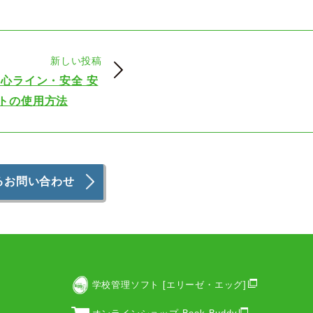
新しい投稿
安心ライン・安全 安
トの使用方法
るお問い合わせ
学校管理ソフト [エリーゼ・エッグ]