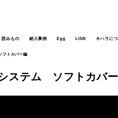
読みもの
納入事例
Egg
LISN
キハラにつ
ソフトカバー編
システム ソフトカバ