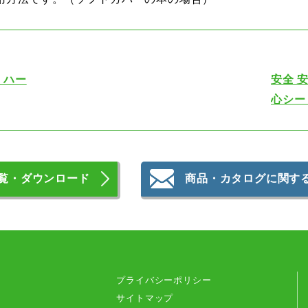
 ハー
安全 
心シー
覧・ダウンロード
商品・カタログに関す
プライバシーポリシー
サイトマップ