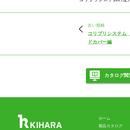
古い投稿
コリブリシステム
ドカバー編
カタログ閲
ホーム
製品カタログ